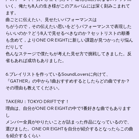
いく、俺たち8人の生き様がこのアルバムには深く刻みこまれて
ます。
曲ごとに伝えたい、見せたいパフォーマンスは
ちがうので，その伝えたい思いをどうパフォーマンスで表現した
らいいのか？どう8人で見せるべきなのか？セットリストの順番
も含めて，よりONE OR EIGHTに新しい課題が見つかったり悩ん
だりして
色んなステージで僕たちが考えた見せ方で挑戦してきました。反
省もあれば成功もありました。
6.プレイリストを作っているSoundLoversに向けて、
『GATHER』の中から1曲おすすめするとしたらどの曲ですか？
その理由も教えてください。
TAKERU：TOKYO DRIFTです！
理由は、自分がONE OR EIGHTの中で1番好きな曲でもあります
し
メンバー全員がやりたいことが詰まった作品になっているので、
選びました。ONE OR EIGHTを自分が紹介するとなったらこの曲
を紹介するくらい