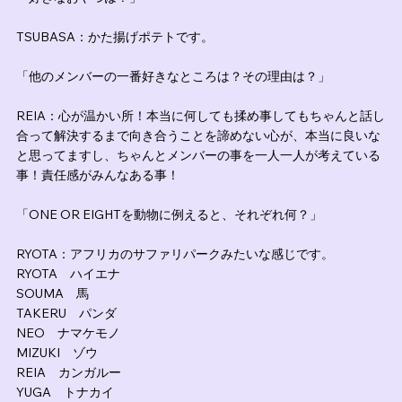
TSUBASA：かた揚げポテトです。
「他のメンバーの一番好きなところは？その理由は？」
REIA：心が温かい所！本当に何しても揉め事してもちゃんと話し
合って解決するまで向き合うことを諦めない心が、本当に良いな
と思ってますし、ちゃんとメンバーの事を一人一人が考えている
事！責任感がみんなある事！
「ONE OR EIGHTを動物に例えると、それぞれ何？」
RYOTA：アフリカのサファリパークみたいな感じです。
RYOTA　ハイエナ
SOUMA　馬
TAKERU　パンダ
NEO　ナマケモノ
MIZUKI　ゾウ
REIA　カンガルー
YUGA　トナカイ