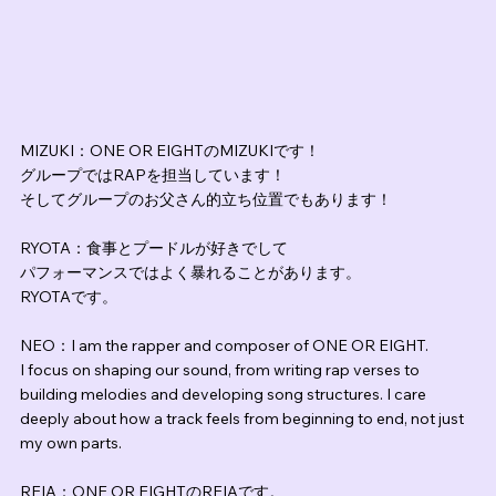
MIZUKI：ONE OR EIGHTのMIZUKIです！
グループではRAPを担当しています！
そしてグループのお父さん的立ち位置でもあります！
RYOTA：食事とプードルが好きでして
パフォーマンスではよく暴れることがあります。
RYOTAです。
NEO：I am the rapper and composer of ONE OR EIGHT.
I focus on shaping our sound, from writing rap verses to 
building melodies and developing song structures. I care 
deeply about how a track feels from beginning to end, not just 
my own parts.
REIA：ONE OR EIGHTのREIAです。