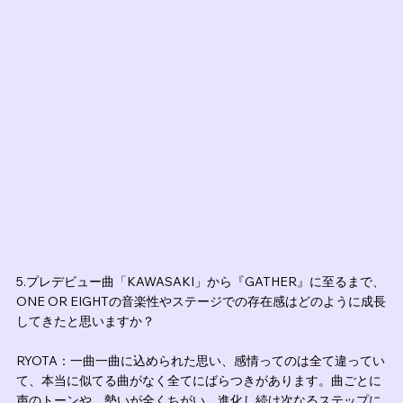
5.プレデビュー曲「KAWASAKI」から『GATHER』に至るまで、
ONE OR EIGHTの音楽性やステージでの存在感はどのように成長
してきたと思いますか？
RYOTA：一曲一曲に込められた思い、感情ってのは全て違ってい
て、本当に似てる曲がなく全てにばらつきがあります。曲ごとに
声のトーンや、勢いが全くちがい、進化し続け次なるステップに