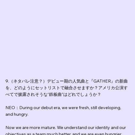
9.（ネタバレ注意？）デビュー期の人気曲と『GATHER』の新曲
を、どのようにセットリストで融合させますか？アメリカ公演す
べてで披露されそうな“鉄板曲”はどれでしょうか？
NEO：During our debut era, we were fresh, still developing, 
and hungry.
Now we are more mature. We understand our identity and our 
objectives as a team much better, and we are even hungrier 