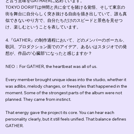
と言う意味をGATHAERに込めています。
TOKYO DORIFTは仲間と共に全てを賭ける覚悟、そして東京の
街を舞台に自分らしく突き抜ける自由を描き出していて、誰も真
似できないやり方で、自分たちだけのスピードと景色を見せつ
け、楽しむということを表しています。
4.『GATHER』の制作過程において、どのメンバーのボーカル、
歌詞、プロダクション面でのアイデア、あるいはスタジオでの発
想が、作品の“心臓部”になったと感じますか？
NEO：For GATHER, the heartbeat was all of us.
Every member brought unique ideas into the studio, whether it 
was adlibs, melody changes, or freestyles that happened in the 
moment. Some of the strongest parts of the album were not 
planned. They came from instinct.
That energy gave the project its core. You can hear each 
personality clearly, but it still feels unified. That balance defines 
GATHER.