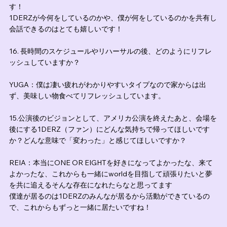
す！
1DERZが今何をしているのかや、僕が何をしているのかを共有し
会話できるのはとても嬉しいです！
16. 長時間のスケジュールやリハーサルの後、どのようにリフレ
ッシュしていますか？
YUGA：僕は凄い疲れがわかりやすいタイプなので家からは出
ず、美味しい物食べてリフレッシュしています。
15.公演後のビジョンとして、アメリカ公演を終えたあと、会場を
後にする1DERZ（ファン）にどんな気持ちで帰ってほしいです
か？どんな意味で「変わった」と感じてほしいですか？
REIA：本当にONE OR EIGHTを好きになってよかったな、来て
よかったな、これからも一緒にworldを目指して頑張りたいと夢
を共に追えるそんな存在になれたらなと思ってます
僕達が居るのは1DERZのみんなが居るから活動ができているの
で、これからもずっと一緒に居たいですね！