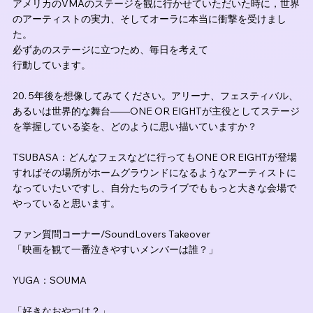
アメリカのVMAのステージを観に行かせていただいた時に，世界
のアーティストの実力、そしてオーラに本当に衝撃を受けまし
た。
必ずあのステージに立つため、毎日を考えて
行動しています。
20. 5年後を想像してみてください。アリーナ、フェスティバル、
あるいは世界的な舞台——ONE OR EIGHTが主役としてステージ
を掌握している姿を、どのように思い描いていますか？
TSUBASA：どんなフェスなどに行ってもONE OR EIGHTが登場
すればその場所がホームグラウンドになるようなアーティストに
なっていたいですし、自分たちのライブでももっと大きな会場で
やっていると思います。
ファン質問コーナー/SoundLovers Takeover
「映画を観て一番泣きやすいメンバーは誰？」
YUGA：SOUMA
「好きなおやつは？」