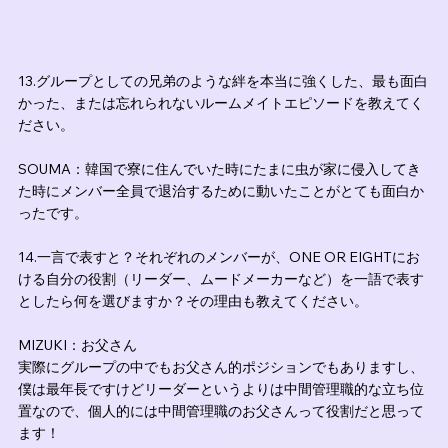
13.グループとしての兄弟のような絆を本当に強くした、最も面白
かった、または忘れられないルームメイトエピソードを教えてく
ださい。
SOUMA：韓国で寮に住んでいた時にたまに虫が家に侵入してき
た時にメンバー全員で退治するために動いたことがとても面白か
ったです。
14.一言で表すと？それぞれのメンバーが、ONE OR EIGHTにお
ける自分の役割（リーダー、ムードメーカーなど）を一語で表す
としたら何を選びますか？その理由も教えてください。
MIZUKI：お父さん
実際にグループの中でもお父さん的ポジションでもありますし、
僕は最年長ですけどリーダーというよりは中間管理職的な立ち位
置なので、個人的には中間管理職のお父さんって役割だと思って
ます！