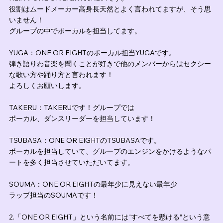
役割はムードメーカー高身長天然とよく言われてますが、そう思
いません！
グループの中でボーカルを担当してます。
YUGA：ONE OR EIGHTのボーカル担当YUGAです。
弾き語りわ音楽を聞くことが好きで他のメンバーからはセクシー
な歌い方や踊り方と言われます！
よろしくお願いします。
TAKERU：TAKERUです！グループでは
ボーカル、ダンスリーダーを担当しています！
TSUBASA：ONE OR EIGHTのTSUBASAです。
ボーカルを担当していて、グループのエンジンをかけるようなパ
ートを多く担当させていただいてます。
SOUMA：ONE OR EIGHTの最年少に見えない最年少
ラップ担当のSOUMAです！
2.「ONE OR EIGHT」という名前には“すべてを懸ける”という意