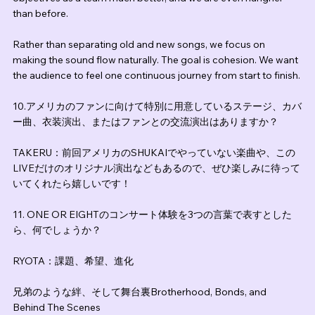
than before.
Rather than separating old and new songs, we focus on 
making the sound flow naturally. The goal is cohesion. We want 
the audience to feel one continuous journey from start to finish.
10.アメリカのファンに向けて特別に用意しているステージ、カバ
ー曲、衣装演出、またはファンとの交流演出はありますか？
TAKERU：前回アメリカのSHUKAIでやっていない楽曲や、この
LIVEだけのオリジナル演出などもあるので、ぜひ楽しみに待って
いてくれたら嬉しいです！
11. ONE OR EIGHTのコンサート体験を3つの言葉で表すとした
ら、何でしょうか？
RYOTA：課題、希望、進化
兄弟のような絆、そして舞台裏Brotherhood, Bonds, and 
Behind The Scenes