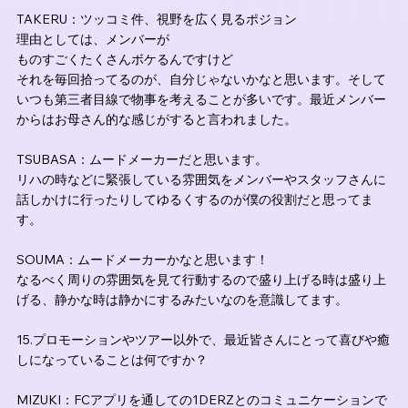
TAKERU：ツッコミ件、視野を広く見るポジョン
理由としては、メンバーが
ものすごくたくさんボケるんですけど
それを毎回拾ってるのが、自分じゃないかなと思います。そして
いつも第三者目線で物事を考えることが多いです。最近メンバー
からはお母さん的な感じがすると言われました。
TSUBASA：ムードメーカーだと思います。
リハの時などに緊張している雰囲気をメンバーやスタッフさんに
話しかけに行ったりしてゆるくするのが僕の役割だと思ってま
す。
SOUMA：ムードメーカーかなと思います！
なるべく周りの雰囲気を見て行動するので盛り上げる時は盛り上
げる、静かな時は静かにするみたいなのを意識してます。
15.プロモーションやツアー以外で、最近皆さんにとって喜びや癒
しになっていることは何ですか？
MIZUKI：FCアプリを通しての1DERZとのコミュニケーションで