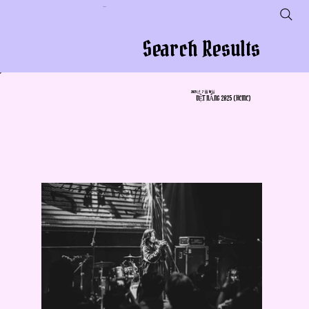
사업체 이름
Search Results
2025년 7월 10일
DỆT NẮNG 2025 (HCMC)