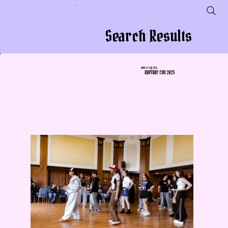
사업체 이름
Search Results
2025년 5월 31일
KAPTURE CON 2025