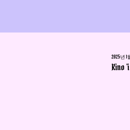
2025년 1
Kino '