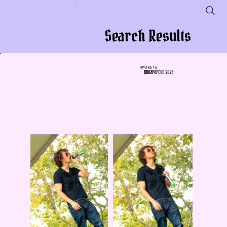
사업체 이름
Search Results
2025년 6월 7일
KNOXPOPCON 2025